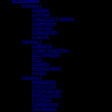
ACCESORIOS
Columna 1
AGENDA
CANTINA
CHALECOS Y GABAN
CIGARRERA
CONCHOS
CORBATERO
CUARTA
Columna 2
CUBILETE
CUBRE-ASIENTOS
DESTAPADOR
FAJA
GORRAS
HERRADURAS
LATIGO
Columna 3
MONEDERO
PORTA LATA
PORTALENTES
PORTALLAVES
PUNTERA
SOMBREROS
TALONERAS