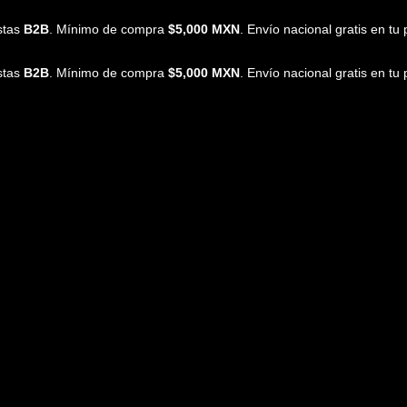
istas
B2B
. Mínimo de compra
$5,000 MXN
. Envío nacional gratis en t
istas
B2B
. Mínimo de compra
$5,000 MXN
. Envío nacional gratis en t