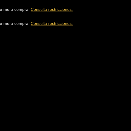
u primera compra.
Consulta restricciones.
u primera compra.
Consulta restricciones.