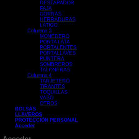
DESTAPADOR
FAJA
GORRAS
HERRADURAS
LATIGO
Columna 3
MONEDERO
PORTA LATA
PORTALENTES
PORTALLAVES
PUNTERA
SOMBREROS
TALONERAS
Columna 4
TARJETERO
TIRANTES
TOQUILLAS
VASO
OTROS
BOLSAS
LLAVEROS
PROTECCIÓN PERSONAL
Acceder
Acceder