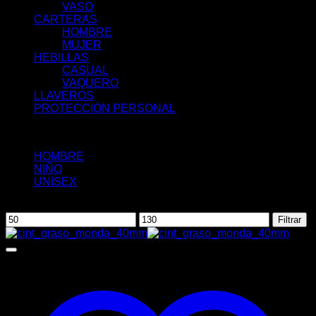
VASO
CARTERAS
HOMBRE
MUJER
HEBILLAS
CASUAL
VAQUERO
LLAVEROS
PROTECCIÓN PERSONAL
Filtrar por:
HOMBRE
(3)
NIÑO
(1)
UNISEX
(2)
Filtrar por precio
Precio
Precio
Filtrar
mínimo
máximo