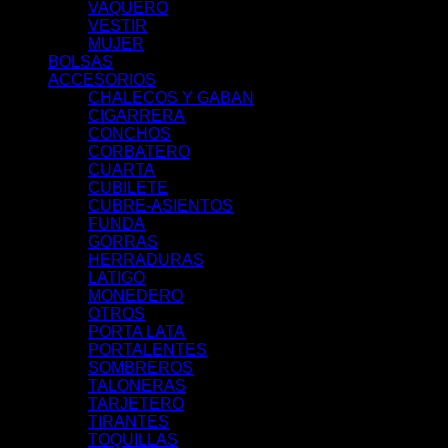
VAQUERO
VESTIR
MUJER
BOLSAS
ACCESORIOS
CHALECOS Y GABAN
CIGARRERA
CONCHOS
CORBATERO
CUARTA
CUBILETE
CUBRE-ASIENTOS
FUNDA
GORRAS
HERRADURAS
LATIGO
MONEDERO
OTROS
PORTA LATA
PORTALENTES
SOMBREROS
TALONERAS
TARJETERO
TIRANTES
TOQUILLAS