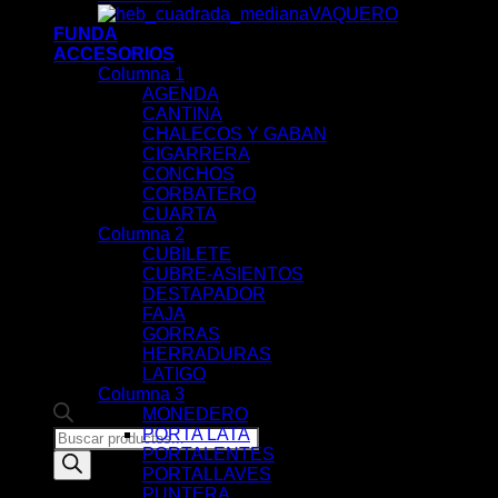
VAQUERO
FUNDA
ACCESORIOS
Columna 1
AGENDA
CANTINA
CHALECOS Y GABAN
CIGARRERA
CONCHOS
CORBATERO
CUARTA
Columna 2
CUBILETE
CUBRE-ASIENTOS
DESTAPADOR
FAJA
GORRAS
HERRADURAS
LATIGO
Columna 3
MONEDERO
PORTA LATA
Products
PORTALENTES
search
PORTALLAVES
PUNTERA