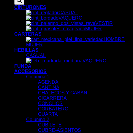
CINTURONES
CASUAL
VAQUERO
VESTIR
MUJER
CARTERAS
HOMBRE
MUJER
HEBILLAS
CASUAL
VAQUERO
FUNDA
ACCESORIOS
Columna 1
AGENDA
CANTINA
CHALECOS Y GABAN
CIGARRERA
CONCHOS
CORBATERO
CUARTA
Columna 2
CUBILETE
CUBRE-ASIENTOS