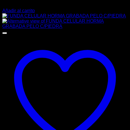
$
136.00
Añadir al carrito