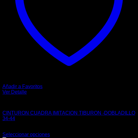
producto
Añadir a Favoritos
Ver Detalle
VAQUERO
CINTURON CUADRA IMITACION TIBURON -DOBLADILLO
34-44
$
265.00
Seleccionar opciones