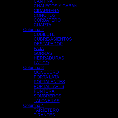
CANTINA
CHALECOS Y GABAN
CIGARRERA
CONCHOS
CORBATERO
CUARTA
Columna 2
CUBILETE
CUBRE-ASIENTOS
DESTAPADOR
FAJA
GORRAS
HERRADURAS
LATIGO
Columna 3
MONEDERO
PORTA LATA
PORTALENTES
PORTALLAVES
PUNTERA
SOMBREROS
TALONERAS
Columna 4
TARJETERO
TIRANTES