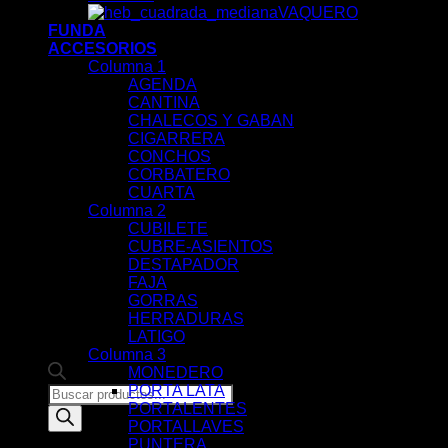
VAQUERO
FUNDA
ACCESORIOS
Columna 1
AGENDA
CANTINA
CHALECOS Y GABAN
CIGARRERA
CONCHOS
CORBATERO
CUARTA
Columna 2
CUBILETE
CUBRE-ASIENTOS
DESTAPADOR
FAJA
GORRAS
HERRADURAS
LATIGO
Columna 3
MONEDERO
PORTA LATA
Products
PORTALENTES
search
PORTALLAVES
PUNTERA