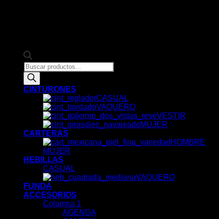
Products
search
CINTURONES
CASUAL
VAQUERO
VESTIR
MUJER
CARTERAS
HOMBRE
MUJER
HEBILLAS
CASUAL
VAQUERO
FUNDA
ACCESORIOS
Columna 1
AGENDA