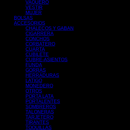
VAQUERO
VESTIR
MUJER
BOLSAS
ACCESORIOS
CHALECOS Y GABAN
CIGARRERA
CONCHOS
CORBATERO
CUARTA
CUBILETE
CUBRE-ASIENTOS
FUNDA
GORRAS
HERRADURAS
LATIGO
MONEDERO
OTROS
PORTA LATA
PORTALENTES
SOMBREROS
TALONERAS
TARJETERO
TIRANTES
TOQUILLAS