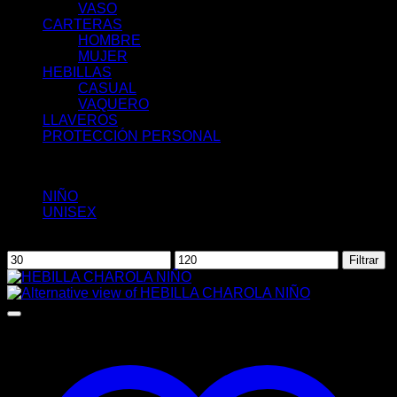
VASO
CARTERAS
HOMBRE
MUJER
HEBILLAS
CASUAL
VAQUERO
LLAVEROS
PROTECCIÓN PERSONAL
Filtrar por:
NIÑO
(1)
UNISEX
(1)
Filtrar por precio
Precio
Precio
Filtrar
mínimo
máximo