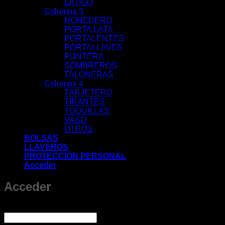
LATIGO
Columna 3
MONEDERO
PORTA LATA
PORTALENTES
PORTALLAVES
PUNTERA
SOMBREROS
TALONERAS
Columna 4
TARJETERO
TIRANTES
TOQUILLAS
VASO
OTROS
BOLSAS
LLAVEROS
PROTECCIÓN PERSONAL
Acceder
Acceder
Obligatorio
Nombre de usuario o correo electrónico
*