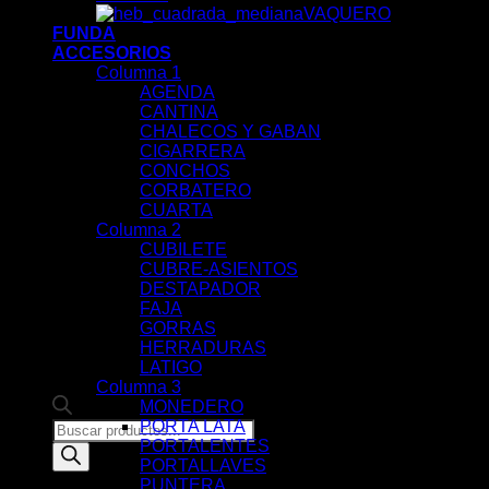
VAQUERO
FUNDA
ACCESORIOS
Columna 1
AGENDA
CANTINA
CHALECOS Y GABAN
CIGARRERA
CONCHOS
CORBATERO
CUARTA
Columna 2
CUBILETE
CUBRE-ASIENTOS
DESTAPADOR
FAJA
GORRAS
HERRADURAS
LATIGO
Columna 3
MONEDERO
PORTA LATA
Products
PORTALENTES
search
PORTALLAVES
PUNTERA