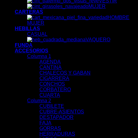
VESTIR
MUJER
CARTERAS
HOMBRE
MUJER
HEBILLAS
CASUAL
VAQUERO
FUNDA
ACCESORIOS
Columna 1
AGENDA
CANTINA
CHALECOS Y GABAN
CIGARRERA
CONCHOS
CORBATERO
CUARTA
Columna 2
CUBILETE
CUBRE-ASIENTOS
DESTAPADOR
FAJA
GORRAS
HERRADURAS