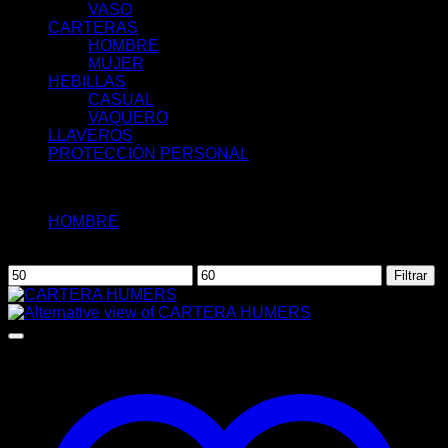
VASO
CARTERAS
HOMBRE
MUJER
HEBILLAS
CASUAL
VAQUERO
LLAVEROS
PROTECCIÓN PERSONAL
Filtrar por:
HOMBRE
(1)
Filtrar por precio
Precio
Precio
Filtrar
mínimo
máximo