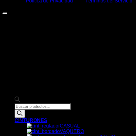
sujeto a la
Política de Privacidad
y los
Términos del Servicio
de Google.
Products
search
CINTURONES
CASUAL
VAQUERO