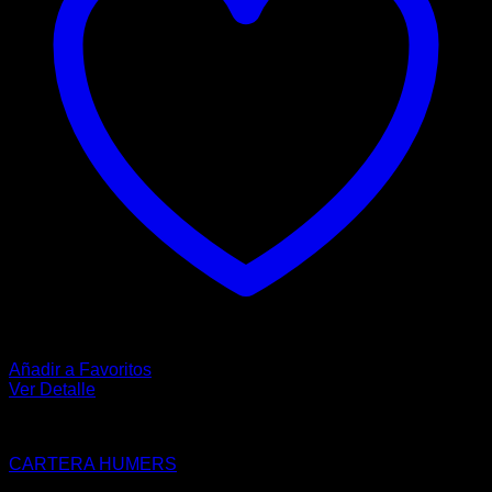
Añadir a Favoritos
Ver Detalle
CARTERAS
CARTERA HUMERS