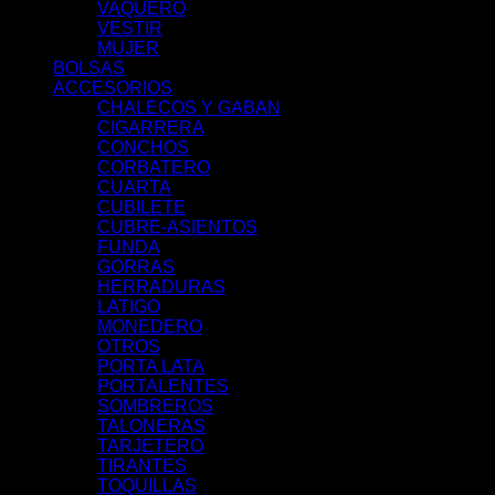
VAQUERO
VESTIR
MUJER
BOLSAS
ACCESORIOS
CHALECOS Y GABAN
CIGARRERA
CONCHOS
CORBATERO
CUARTA
CUBILETE
CUBRE-ASIENTOS
FUNDA
GORRAS
HERRADURAS
LATIGO
MONEDERO
OTROS
PORTA LATA
PORTALENTES
SOMBREROS
TALONERAS
TARJETERO
TIRANTES
TOQUILLAS