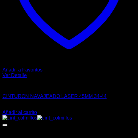
producto
Añadir a Favoritos
Ver Detalle
VAQUERO
CINTURON NAVAJEADO LASER 45MM 34-44
$
316.00
Añadir al carrito