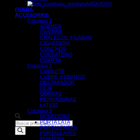
VAQUERO
FUNDA
ACCESORIOS
Columna 1
AGENDA
CANTINA
CHALECOS Y GABAN
CIGARRERA
CONCHOS
CORBATERO
CUARTA
Columna 2
CUBILETE
CUBRE-ASIENTOS
DESTAPADOR
FAJA
GORRAS
HERRADURAS
LATIGO
Columna 3
MONEDERO
PORTA LATA
Products
PORTALENTES
search
PORTALLAVES
PUNTERA