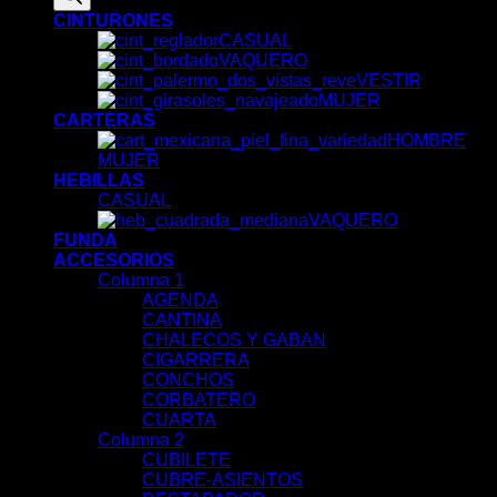
CINTURONES
CASUAL
VAQUERO
VESTIR
MUJER
CARTERAS
HOMBRE
MUJER
HEBILLAS
CASUAL
VAQUERO
FUNDA
ACCESORIOS
Columna 1
AGENDA
CANTINA
CHALECOS Y GABAN
CIGARRERA
CONCHOS
CORBATERO
CUARTA
Columna 2
CUBILETE
CUBRE-ASIENTOS