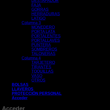
DESTAPADOR
FAJA
GORRAS
HERRADURAS
LATIGO
Columna 3
MONEDERO
PORTA LATA
PORTALENTES
PORTALLAVES
PUNTERA
SOMBREROS
TALONERAS
Columna 4
TARJETERO
TIRANTES
TOQUILLAS
VASO
OTROS
BOLSAS
LLAVEROS
PROTECCIÓN PERSONAL
Acceder
Acceder