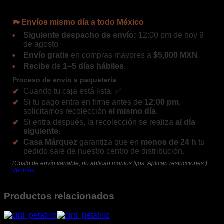
Envíos mismo día a todo México
Siguiente despacho de envío:
12:00 pm de hoy 9
de agosto
Envío gratis
en compras mayores a
$5,000 MXN
.
Recibe
de
1–5 días hábiles
.
Proceso de envío a paquetería
Cuando tu caja está lista. ✅
Si tu pago entra en firme antes de
12:00 pm
,
solicitamos recolección
el mismo día
.
Si entra después, la recolección se realiza
al día
siguiente
.
Casa Márquez
garantiza que en
menos de 24 h
tu
pedido sale de nuestro centro de distribución.
(Costo de envío variable; no aplican montos fijos. Aplican restricciones.)
Ver más
Productos relacionados