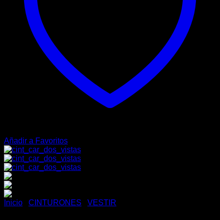
Añadir a Favoritos
Inicio
/
CINTURONES
/
VESTIR