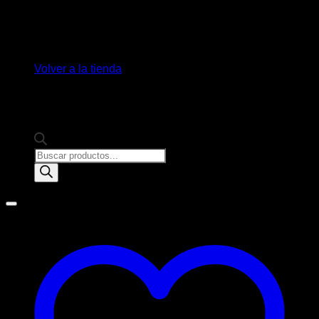
No hay productos en el carrito.
Volver a la tienda
Products
search