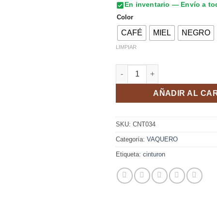
En inventario — Envío a t
Color
CAFÉ
MIEL
NEGRO
LIMPIAR
CINTURON DAKOTA ESTOPEROL
AÑADIR AL CA
SKU:
CNT034
Categoría:
VAQUERO
Etiqueta:
cinturon