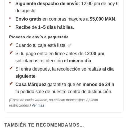
Siguiente despacho de envío:
12:00 pm de hoy 6
de agosto
Envío gratis
en compras mayores a
$5,000 MXN
.
Recibe
de
1–5 días hábiles
.
Proceso de envío a paquetería
Cuando tu caja está lista. ✅
Si tu pago entra en firme antes de
12:00 pm
,
solicitamos recolección
el mismo día
.
Si entra después, la recolección se realiza
al día
siguiente
.
Casa Márquez
garantiza que en
menos de 24 h
tu pedido sale de nuestro centro de distribución.
(Costo de envío variable; no aplican montos fijos. Aplican
restricciones.)
Ver más
TAMBIÉN TE RECOMENDAMOS…