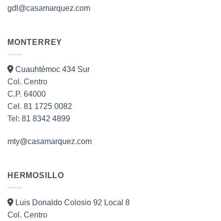
gdl@casamarquez.com
MONTERREY
Cuauhtémoc 434 Sur
Col. Centro
C.P. 64000
Cel.
81 1725 0082
Tel:
81 8342 4899
mty@casamarquez.com
HERMOSILLO
Luis Donaldo Colosio 92 Local 8
Col. Centro