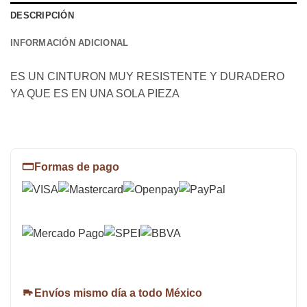
DESCRIPCIÓN
INFORMACIÓN ADICIONAL
ES UN CINTURON MUY RESISTENTE Y DURADERO
YA QUE ES EN UNA SOLA PIEZA
Formas de pago
Envíos mismo día a todo México