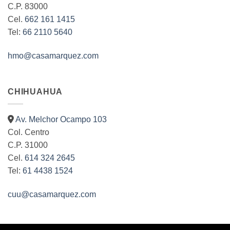
C.P. 83000
Cel.
662 161 1415
Tel:
66 2110 5640
hmo@casamarquez.com
CHIHUAHUA
Av. Melchor Ocampo 103
Col. Centro
C.P. 31000
Cel.
614 324 2645
Tel:
61 4438 1524
cuu@casamarquez.com