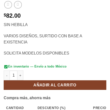
82.00
$
SIN HEBILLA
VARIOS DISEÑOS, SURTIDO CON BASE A
EXISTENCIA
SOLICITA MODELOS DISPONIBLES
En inventario — Envío a todo México
CINTURON DECORADO 34-44 S/HEB cantidad
AÑADIR AL CARRITO
Compra más, ahorra más
CANTIDAD
DESCUENTO (%)
PRECIO