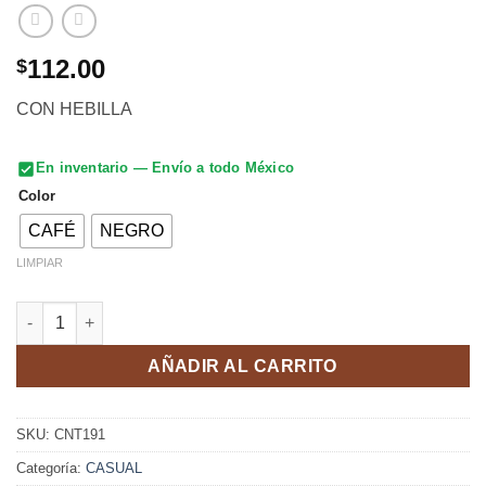
112.00
$
CON HEBILLA
En inventario — Envío a todo México
Color
CAFÉ
NEGRO
LIMPIAR
CINTURON TRENZADO 35MM 34-44 C/H cantidad
AÑADIR AL CARRITO
SKU:
CNT191
Categoría:
CASUAL