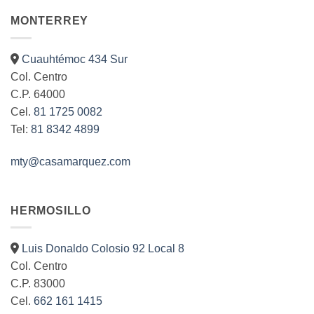
MONTERREY
Cuauhtémoc 434 Sur
Col. Centro
C.P. 64000
Cel.
81 1725 0082
Tel:
81 8342 4899
mty@casamarquez.com
HERMOSILLO
Luis Donaldo Colosio 92 Local 8
Col. Centro
C.P. 83000
Cel.
662 161 1415