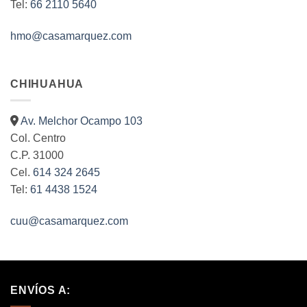
Tel:
66 2110 5640
hmo@casamarquez.com
CHIHUAHUA
Av. Melchor Ocampo 103
Col. Centro
C.P. 31000
Cel.
614 324 2645
Tel:
61 4438 1524
cuu@casamarquez.com
ENVÍOS A: