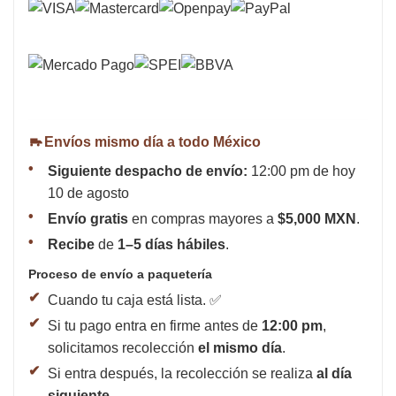
Envíos mismo día a todo México
Siguiente despacho de envío:
12:00 pm de hoy
10 de agosto
Envío gratis
en compras mayores a
$5,000 MXN
.
Recibe
de
1–5 días hábiles
.
Proceso de envío a paquetería
Cuando tu caja está lista. ✅
Si tu pago entra en firme antes de
12:00 pm
,
solicitamos recolección
el mismo día
.
Si entra después, la recolección se realiza
al día
siguiente
.