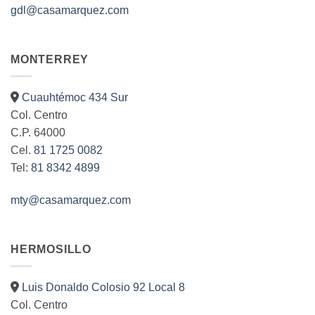
gdl@casamarquez.com
MONTERREY
Cuauhtémoc 434 Sur
Col. Centro
C.P. 64000
Cel.
81 1725 0082
Tel:
81 8342 4899
mty@casamarquez.com
HERMOSILLO
Luis Donaldo Colosio 92 Local 8
Col. Centro