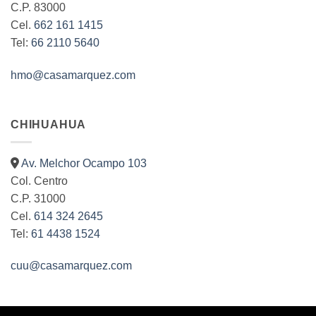
C.P. 83000
Cel.
662 161 1415
Tel:
66 2110 5640
hmo@casamarquez.com
CHIHUAHUA
Av. Melchor Ocampo 103
Col. Centro
C.P. 31000
Cel.
614 324 2645
Tel:
61 4438 1524
cuu@casamarquez.com