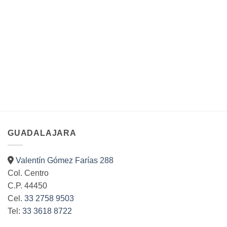
GUADALAJARA
Valentín Gómez Farías 288
Col. Centro
C.P. 44450
Cel.
33 2758 9503
Tel:
33 3618 8722