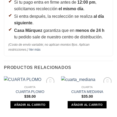
Si tu pago entra en firme antes de
12:00 pm
,
solicitamos recolección
el mismo día
.
Si entra después, la recolección se realiza
al día
siguiente
.
Casa Márquez
garantiza que en
menos de 24 h
tu pedido sale de nuestro centro de distribución.
(Costo de envío variable; no aplican montos fijos. Aplican
restricciones.)
Ver más
PRODUCTOS RELACIONADOS
CUARTA
CUARTA
Añadir a
Añadir a
CUARTA PLOMO
CUARTA MEDIANA
Favoritos
Favoritos
$
38.00
$
35.00
AÑADIR AL CARRITO
AÑADIR AL CARRITO