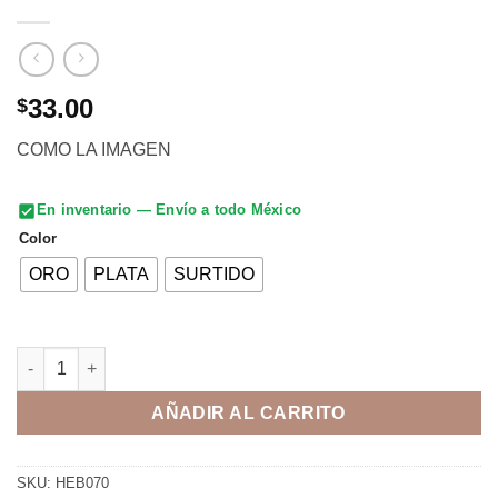
33.00
$
COMO LA IMAGEN
En inventario — Envío a todo México
Color
ORO
PLATA
SURTIDO
HEBILLA ESPUELA OVAL NIÑO cantidad
AÑADIR AL CARRITO
SKU:
HEB070