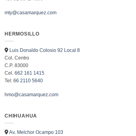
mty@casamarquez.com
HERMOSILLO
Luis Donaldo Colosio 92 Local 8
Col. Centro
C.P. 83000
Cel.
662 161 1415
Tel:
66 2110 5640
hmo@casamarquez.com
CHIHUAHUA
Av. Melchor Ocampo 103