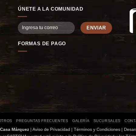
ÚNETE A LA COMUNIDAD
FORMAS DE PAGO
OTROS
PREGUNTAS FRECUENTES
GALERÍA
SUCURSALES
CONT
Casa Márquez
|
Aviso de Privacidad
|
Términos y Condiciones
| Desarr