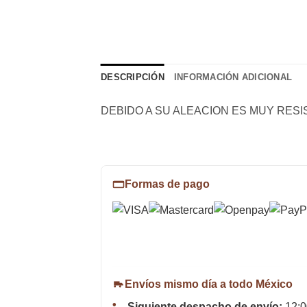
DESCRIPCIÓN
INFORMACIÓN ADICIONAL
DEBIDO A SU ALEACION ES MUY RES
Formas de pago
Envíos mismo día a todo México
Siguiente despacho de envío:
12:0