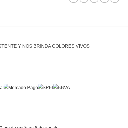
ISTENTE Y NOS BRINDA COLORES VIVOS
0 pm de mañana 8 de agosto