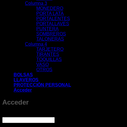
Columna 3
MONEDERO
PORTA LATA
PORTALENTES
PORTALLAVES
PUNTERA
SOMBREROS
TALONERAS
Columna 4
TARJETERO
TIRANTES
TOQUILLAS
VASO
OTROS
BOLSAS
LLAVEROS
PROTECCIÓN PERSONAL
Acceder
Acceder
Obligatorio
Nombre de usuario o correo electrónico
*