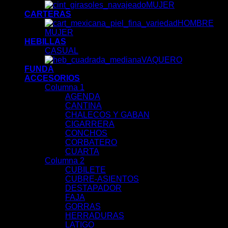
MUJER
CARTERAS
HOMBRE
MUJER
HEBILLAS
CASUAL
VAQUERO
FUNDA
ACCESORIOS
Columna 1
AGENDA
CANTINA
CHALECOS Y GABAN
CIGARRERA
CONCHOS
CORBATERO
CUARTA
Columna 2
CUBILETE
CUBRE-ASIENTOS
DESTAPADOR
FAJA
GORRAS
HERRADURAS
LATIGO