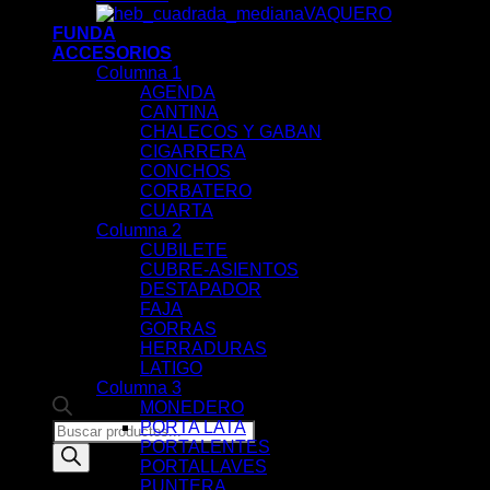
VAQUERO
FUNDA
ACCESORIOS
Columna 1
AGENDA
CANTINA
CHALECOS Y GABAN
CIGARRERA
CONCHOS
CORBATERO
CUARTA
Columna 2
CUBILETE
CUBRE-ASIENTOS
DESTAPADOR
FAJA
GORRAS
HERRADURAS
LATIGO
Columna 3
MONEDERO
PORTA LATA
Products
PORTALENTES
search
PORTALLAVES
PUNTERA