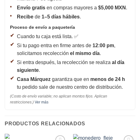
Envío gratis
en compras mayores a
$5,000 MXN
.
Recibe
de
1–5 días hábiles
.
Proceso de envío a paquetería
Cuando tu caja está lista. ✅
Si tu pago entra en firme antes de
12:00 pm
,
solicitamos recolección
el mismo día
.
Si entra después, la recolección se realiza
al día
siguiente
.
Casa Márquez
garantiza que en
menos de 24 h
tu pedido sale de nuestro centro de distribución.
(Costo de envío variable; no aplican montos fijos. Aplican
restricciones.)
Ver más
PRODUCTOS RELACIONADOS