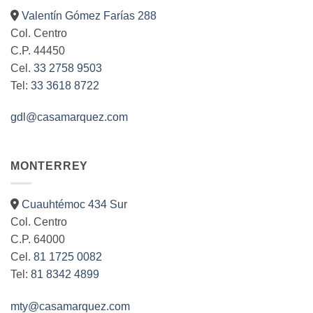
Valentín Gómez Farías 288
Col. Centro
C.P. 44450
Cel.
33 2758 9503
Tel:
33 3618 8722
gdl@casamarquez.com
MONTERREY
Cuauhtémoc 434 Sur
Col. Centro
C.P. 64000
Cel.
81 1725 0082
Tel:
81 8342 4899
mty@casamarquez.com