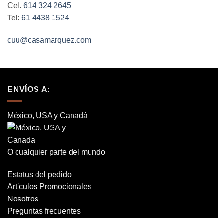
Cel.
614 324 2645
Tel:
61 4438 1524
cuu@casamarquez.com
ENVÍOS A:
México, USA y Canadá
O cualquier parte del mundo
Estatus del pedido
Artículos Promocionales
Nosotros
Preguntas frecuentes