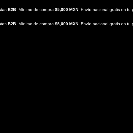
istas
B2B
. Mínimo de compra
$5,000 MXN
. Envío nacional gratis en t
istas
B2B
. Mínimo de compra
$5,000 MXN
. Envío nacional gratis en t