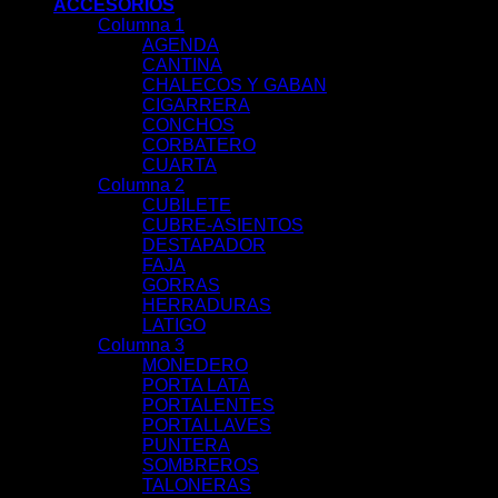
ACCESORIOS
Columna 1
AGENDA
CANTINA
CHALECOS Y GABAN
CIGARRERA
CONCHOS
CORBATERO
CUARTA
Columna 2
CUBILETE
CUBRE-ASIENTOS
DESTAPADOR
FAJA
GORRAS
HERRADURAS
LATIGO
Columna 3
MONEDERO
PORTA LATA
PORTALENTES
PORTALLAVES
PUNTERA
SOMBREROS
TALONERAS