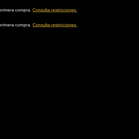
u primera compra.
Consulta restricciones.
u primera compra.
Consulta restricciones.