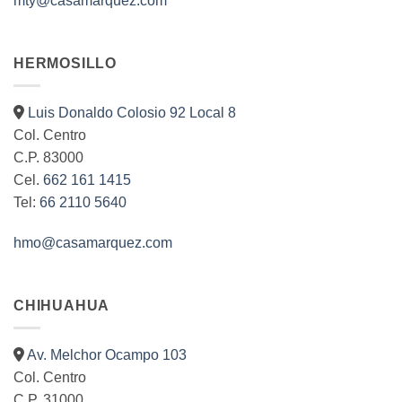
mty@casamarquez.com
HERMOSILLO
Luis Donaldo Colosio 92 Local 8
Col. Centro
C.P. 83000
Cel.
662 161 1415
Tel:
66 2110 5640
hmo@casamarquez.com
CHIHUAHUA
Av. Melchor Ocampo 103
Col. Centro
C.P. 31000