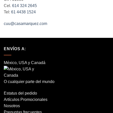
Cel.
614 324 2645
Tel:
61 4438 1524
cuu@casamarquez.com
ENVÍOS A:
México, USA y Canadá
O cualquier parte del mundo
Estatus del pedido
Artículos Promocionales
Nosotros
Preguntas frecuentes