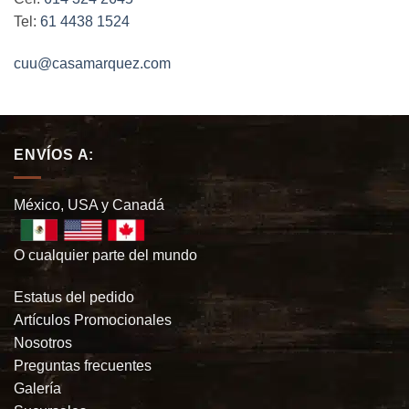
Tel:
61 4438 1524
cuu@casamarquez.com
ENVÍOS A:
México, USA y Canadá
O cualquier parte del mundo
Estatus del pedido
Artículos Promocionales
Nosotros
Preguntas frecuentes
Galería