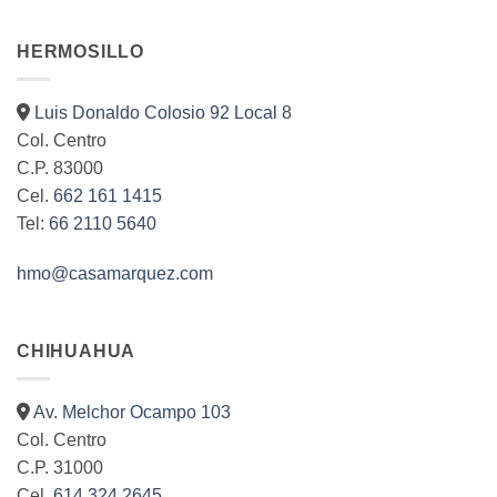
HERMOSILLO
Luis Donaldo Colosio 92 Local 8
Col. Centro
C.P. 83000
Cel.
662 161 1415
Tel:
66 2110 5640
hmo@casamarquez.com
CHIHUAHUA
Av. Melchor Ocampo 103
Col. Centro
C.P. 31000
Cel.
614 324 2645