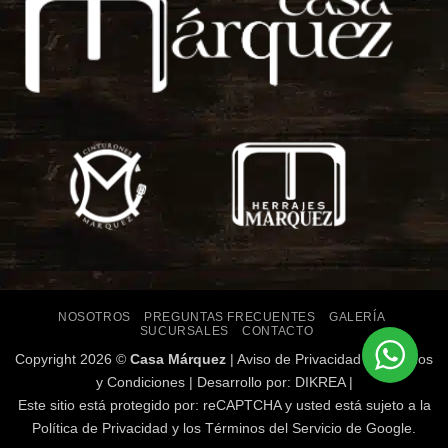
NOSOTROS
PREGUNTAS FRECUENTES
GALERÍA
SUCURSALES
CONTACTO
Copyright
2026 ©
Casa Márquez
|
Aviso de Privacidad
|
Términos
y Condiciones
| Desarrollo por:
DIKREA
|
Este sitio está protegido por: reCAPTCHA y usted está sujeto a la
Política de Privacidad
y los
Términos del Servicio
de Google.