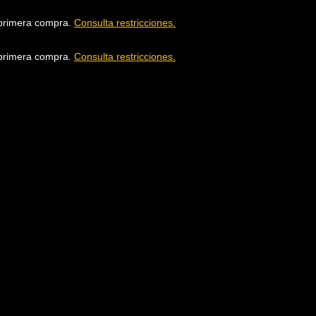
u primera compra.
Consulta restricciones.
u primera compra.
Consulta restricciones.