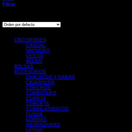
Filtrar
Mostrando el único resultado
Categorías de Producto
CINTURONES
CASUAL
VAQUERO
VESTIR
MUJER
BOLSAS
ACCESORIOS
CHALECOS Y GABAN
CIGARRERA
CONCHOS
CORBATERO
CUARTA
CUBILETE
CUBRE-ASIENTOS
FUNDA
GORRAS
HERRADURAS
LATIGO