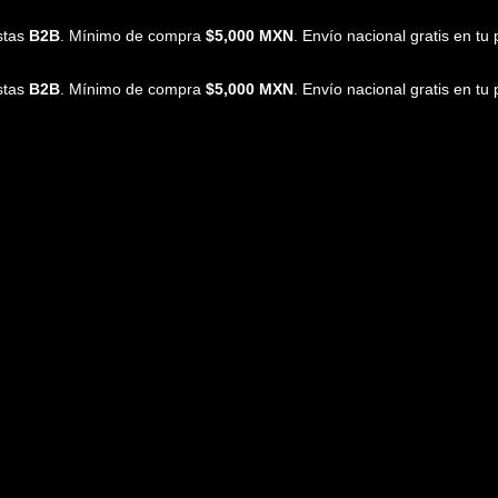
istas
B2B
. Mínimo de compra
$5,000 MXN
. Envío nacional gratis en t
istas
B2B
. Mínimo de compra
$5,000 MXN
. Envío nacional gratis en t