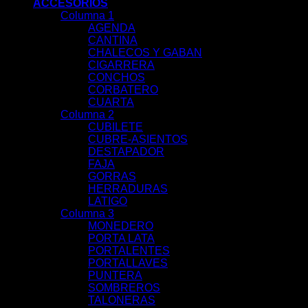
ACCESORIOS
Columna 1
AGENDA
CANTINA
CHALECOS Y GABAN
CIGARRERA
CONCHOS
CORBATERO
CUARTA
Columna 2
CUBILETE
CUBRE-ASIENTOS
DESTAPADOR
FAJA
GORRAS
HERRADURAS
LATIGO
Columna 3
MONEDERO
PORTA LATA
PORTALENTES
PORTALLAVES
PUNTERA
SOMBREROS
TALONERAS