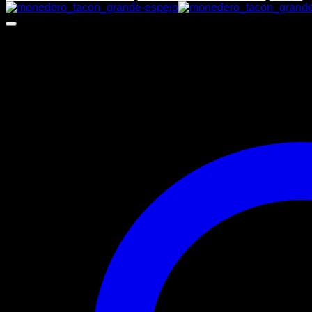
mínimo
máximo