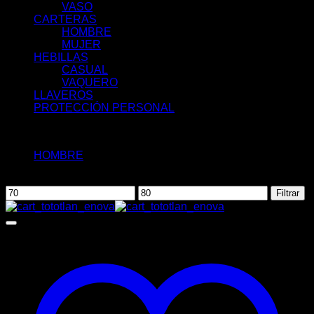
VASO
CARTERAS
HOMBRE
MUJER
HEBILLAS
CASUAL
VAQUERO
LLAVEROS
PROTECCIÓN PERSONAL
Filtrar por:
HOMBRE
(1)
Filtrar por precio
Precio
Precio
Filtrar
mínimo
máximo