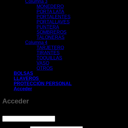
Columna 3
MONEDERO
PORTA LATA
PORTALENTES
PORTALLAVES
PUNTERA
SOMBREROS
TALONERAS
Columna 4
TARJETERO
TIRANTES
TOQUILLAS
VASO
OTROS
BOLSAS
LLAVEROS
PROTECCIÓN PERSONAL
Acceder
Acceder
Obligatorio
Nombre de usuario o correo electrónico
*