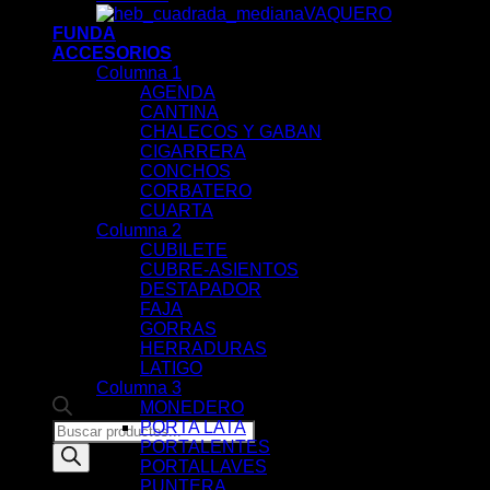
VAQUERO
FUNDA
ACCESORIOS
Columna 1
AGENDA
CANTINA
CHALECOS Y GABAN
CIGARRERA
CONCHOS
CORBATERO
CUARTA
Columna 2
CUBILETE
CUBRE-ASIENTOS
DESTAPADOR
FAJA
GORRAS
HERRADURAS
LATIGO
Columna 3
MONEDERO
PORTA LATA
Products
PORTALENTES
search
PORTALLAVES
PUNTERA