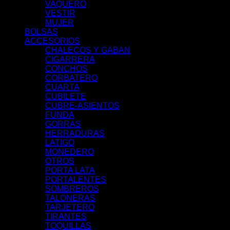
VAQUERO
VESTIR
MUJER
BOLSAS
ACCESORIOS
CHALECOS Y GABAN
CIGARRERA
CONCHOS
CORBATERO
CUARTA
CUBILETE
CUBRE-ASIENTOS
FUNDA
GORRAS
HERRADURAS
LATIGO
MONEDERO
OTROS
PORTA LATA
PORTALENTES
SOMBREROS
TALONERAS
TARJETERO
TIRANTES
TOQUILLAS