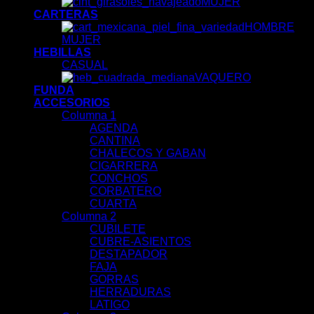
MUJER
CARTERAS
HOMBRE
MUJER
HEBILLAS
CASUAL
VAQUERO
FUNDA
ACCESORIOS
Columna 1
AGENDA
CANTINA
CHALECOS Y GABAN
CIGARRERA
CONCHOS
CORBATERO
CUARTA
Columna 2
CUBILETE
CUBRE-ASIENTOS
DESTAPADOR
FAJA
GORRAS
HERRADURAS
LATIGO