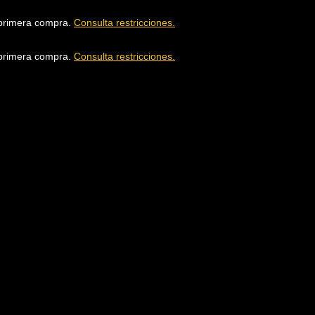
u primera compra.
Consulta restricciones.
u primera compra.
Consulta restricciones.