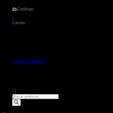
Catálogo
0
Carrito
No hay productos en el carrito.
Volver a la tienda
Products
search