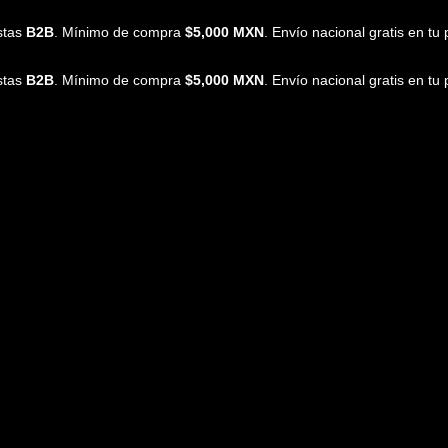
istas
B2B
. Mínimo de compra
$5,000 MXN
. Envío nacional gratis en t
istas
B2B
. Mínimo de compra
$5,000 MXN
. Envío nacional gratis en t