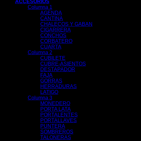
ACCESORIOS
Columna 1
AGENDA
CANTINA
CHALECOS Y GABAN
CIGARRERA
CONCHOS
CORBATERO
CUARTA
Columna 2
CUBILETE
CUBRE-ASIENTOS
DESTAPADOR
FAJA
GORRAS
HERRADURAS
LATIGO
Columna 3
MONEDERO
PORTA LATA
PORTALENTES
PORTALLAVES
PUNTERA
SOMBREROS
TALONERAS