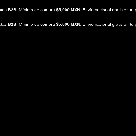
istas
B2B
. Mínimo de compra
$5,000 MXN
. Envío nacional gratis en t
istas
B2B
. Mínimo de compra
$5,000 MXN
. Envío nacional gratis en t