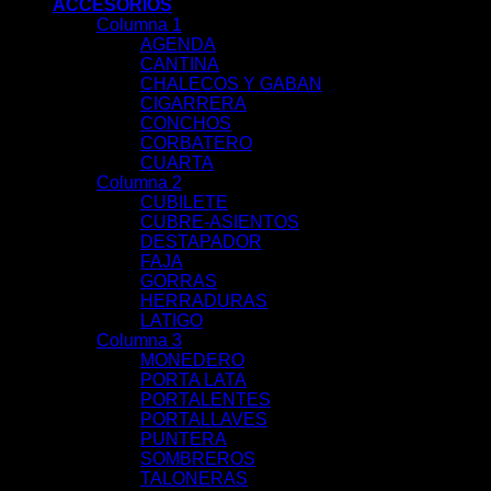
ACCESORIOS
Columna 1
AGENDA
CANTINA
CHALECOS Y GABAN
CIGARRERA
CONCHOS
CORBATERO
CUARTA
Columna 2
CUBILETE
CUBRE-ASIENTOS
DESTAPADOR
FAJA
GORRAS
HERRADURAS
LATIGO
Columna 3
MONEDERO
PORTA LATA
PORTALENTES
PORTALLAVES
PUNTERA
SOMBREROS
TALONERAS