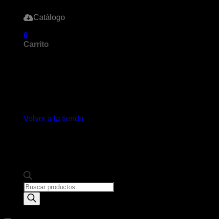
Catálogo
0
Carrito
No hay productos en el carrito.
Volver a la tienda
Products
search