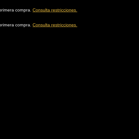
u primera compra.
Consulta restricciones.
u primera compra.
Consulta restricciones.